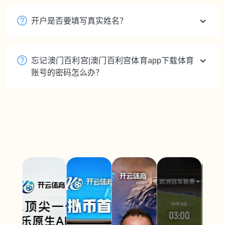
开户是否要填写真实姓名？
忘记澳门百利宫|澳门百利宫体育app下载体育
账号的密码怎么办？