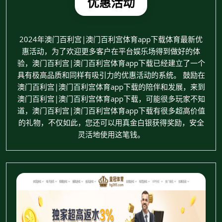
优惠活动
2024年澳门百利宫|澳门百利宫体育app下载体育最新优
惠活动，为了欢迎更多客户在平台娱乐场得到做好的体
验，澳门百利宫|澳门百利宫体育app下载已经建立了一个
具有极高品质和同样有吸引力的优惠活动的系统。 鼓励在
澳门百利宫|澳门百利宫体育app下载的陪伴和发展，来到
澳门百利宫|澳门百利宫体育app下载，可能很多玩家不知
道，澳门百利宫|澳门百利宫体育app下载有很多超高价值
的礼物，不仅如此，您还可以用真金白银获得奖励，安全
灵活地使用这笔钱。