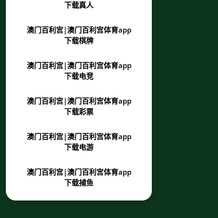
下载真人
澳门百利宫|澳门百利宫体育app
下载棋牌
澳门百利宫|澳门百利宫体育app
下载电竞
澳门百利宫|澳门百利宫体育app
下载彩票
澳门百利宫|澳门百利宫体育app
下载电游
澳门百利宫|澳门百利宫体育app
下载捕鱼