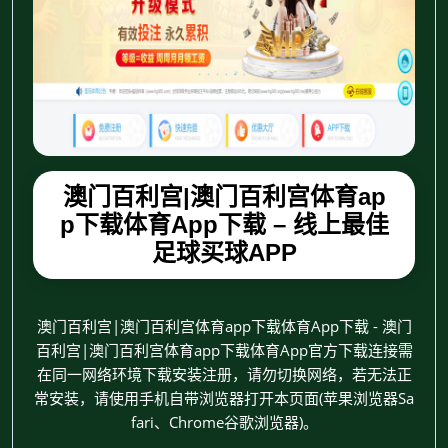
澳门百利宫|澳门百利宫体育ap
p下载体育App下载 – 线上最佳
足球买球APP
澳门百利宫|澳门百利宫体育app下载体育App下载 - 澳门
百利宫|澳门百利宫体育app下载体育App官方下载连接需
在同一网络环境下载安装注册，请勿切换网络，若无法正
常安装，请使用手机自带浏览器打开本页面(苹果浏览器Sa
fari、Chrome谷歌浏览器)。