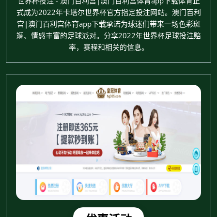
世界杯投注 - 澳门百利宫|澳门百利宫体育app下载体育正
式成为2022年卡塔尔世界杯官方指定投注网站。澳门百利
宫|澳门百利宫体育app下载承诺为球迷们带来一场色彩斑
斓、情感丰富的足球派对。分享2022年世界杯足球投注赔
率，赛程和相关的信息。