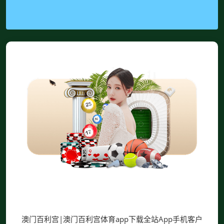
澳门百利宫|澳门百利宫体育app下载
全站App
澳门百利宫|澳门百利宫体育app下载全站App手机客户