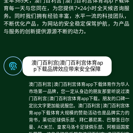
全年365天，澳门百利宫|澳门百利宫体育app下载体
育每一天与您同在，为您提供7×24小时全天候咨询服
务。同时我们拥有经验丰富，水平一流的科技团队，
不断优化产品，为网站的安全稳定保驾护航，为产品
与服务的创新提供源源不断的动力。
澳门百利宫|澳门百利宫体育ap
p下载品牌效应带来安全保障
澳门百利宫|澳门百利宫体育app下载体育作为华人
市场第一品牌，您一定从身边的朋友那里听说过澳
门百利宫|澳门百利宫体育app下载。朋友的口碑一
定比文字更加能说服您。澳门百利宫|澳门百利宫体
育app下载体育大规模的赞助活动也是品牌实力的
背书，莱切足球俱乐部、拜仁慕尼黑、巴黎圣日尔
曼、AC米兰、皇家马洛卡足球俱乐部、阿根廷国家