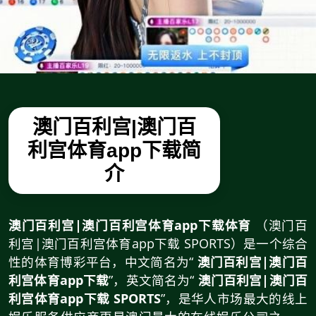
澳门百利宫|澳门百
利宫体育app下载简
介
澳门百利宫|澳门百利宫体育app下载体育
（澳门百
利宫|澳门百利宫体育app下载 SPORTS）是一个综合
性的体育博彩平台，中文简名为“
澳门百利宫|澳门百
利宫体育app下载
”，英文简名为“
澳门百利宫|澳门百
利宫体育app下载 SPORTS
”，是华人市场最大的线上