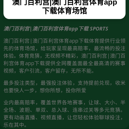
澳门百利宫|澳门百利宫体育app
下载体育场馆
澳门百利宫|澳门百利宫体育app下载 SPORTS
澳门百利宫|澳门百利宫体育app下载体育提供行业领
先的体育场馆，给玩家呈现最高赔率，最流畅的投注
体验。体育竞猜，无视频不精彩，澳门百利宫|澳门百
利宫体育app下载提供全网覆盖面最全最高清的赛事
视频，客户引流，客户留存，无所不能。
最多投注类型，最强投注体验，支持提前兑现，收米
也要快人一步，想你所想，投你所爱
业内最高赔率，覆盖世界各地赛事，让球、大小、半
全场、波胆、单双、总入球、连串过关等多元竞猜。
更有动画直播、视频直播，让您轻松体验聊球投注，
乐在其中。