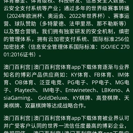
体育基金、体育版权、科技研发、信息安全大数据、
云安全支付系统等产业；通过多年的世界级赛事转播
（2024年欧洲杯、奥运会、2022年世界杯）、赛事运
营、球队赞助（多特蒙德、法甲里昂、那不勒斯等）
以及整合营销。我们拥有独家研发的安全机制，缜密
的管理体系，拥有云加密支付系统、国际标准256位
加密技术（信息安全管理体系国际标准：ISO/IEC 270
01:2016证书）。
澳门百利宫|澳门百利宫体育app下载体育逐渐与业界
知名的博彩产品供应商如：KY体育、FB体育、IM体
育、OB体育、泛亚电竞、PG电子、PP电子、MG电
子、Playtech、 IM电子、Entwinetech、LBKeno、A
siaGaming、 GoldDeluxe、KY棋牌、高登棋牌、天
美棋牌、双赢棋牌等达成战略合作。
澳门百利宫|澳门百利宫体育app下载体育被业界认可
并广受客户认同的世界一流信任度最高的博彩企业，