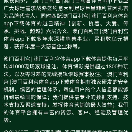
傲视同侪。 澳门百利宫|澳门百利宫体育app下载应
广大球迷需求战略签约意大利足球巨星菲利普因扎吉
为品牌代言人，同时匹配澳门百利宫|澳门百利宫体育
app下载体育的越己精神【创新、执着、大爱、传
承、挑战、超越】六层含义。澳门百利宫|澳门百利宫
体育app下载多年来深耕慈善事业，累积数亿元捐
赠，获评年度十大慈善企业称号。
澳门百利宫|澳门百利宫体育app下载体育提供每月平
均41000现场滚球投注，体育博彩提供超过1800种玩
法，以及零时差的无缝接轨滚球赛事投注。 澳门百利
宫|澳门百利宫体育app下载体育拥有独家研发的安全
机制，缜密的管理体系，每位用户的个人信息都能够
得到最稳固的保障；我们提供最专业的数据支持、技
术支持及渠道支持，发挥体育营销的最大效益；我们
的体育平台拥有丰富的资源、客户、经验及管理优
势。