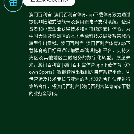
澳门百利宫|澳门百利宫体育app下载体育致力通过
提供非接触式智能卡及多用途电子支付系统，使消
费者和小型企业获得技术和可持续的支付体验，为
中国大陆及亚洲区的本地金融科技发展及智慧城市
转型作出贡献。澳门百利宫|澳门百利宫体育app下
载体育的目标是通过加强基础设施和平台，支持大
湾区及其他地区金融服务的数字化转型。展望未
来，澳门百利宫|澳门百利宫体育app下载体育（Cr
own Sports）将继续推出我们的自有系统平台，凭
借营运及技术专长与亚洲的当地领先合作伙伴进行
策略合作，将澳门百利宫|澳门百利宫体育app下载
的业务全球化。