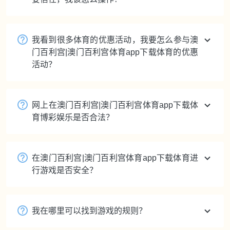
我看到很多体育的优惠活动，我要怎么参与澳
门百利宫|澳门百利宫体育app下载体育的优惠
活动？
网上在澳门百利宫|澳门百利宫体育app下载体
育博彩娱乐是否合法？
在澳门百利宫|澳门百利宫体育app下载体育进
行游戏是否安全？
我在哪里可以找到游戏的规则？