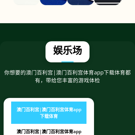
娱乐场
你想要的澳门百利宫|澳门百利宫体育app下载体育都
有，带给您丰富的游戏体检
澳门百利宫|澳门百利宫体育app
下载体育
澳门百利宫|澳门百利宫体育app