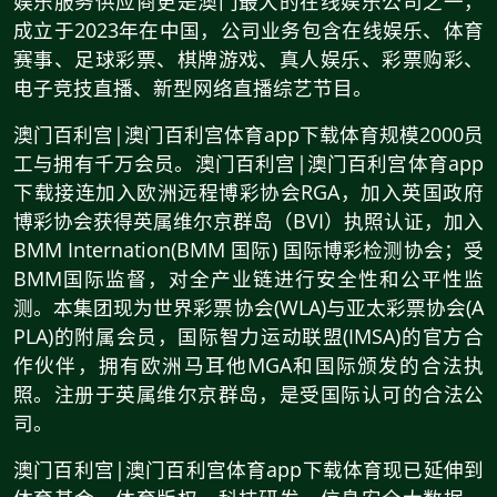
娱乐服务供应商更是澳门最大的在线娱乐公司之一，
成立于2023年在中国，公司业务包含在线娱乐、体育
赛事、足球彩票、棋牌游戏、真人娱乐、彩票购彩、
电子竞技直播、新型网络直播综艺节目。
澳门百利宫|澳门百利宫体育app下载体育规模2000员
工与拥有千万会员。澳门百利宫|澳门百利宫体育app
下载接连加入欧洲远程博彩协会RGA，加入英国政府
博彩协会获得英属维尔京群岛（BVI）执照认证，加入
BMM Internation(BMM 国际) 国际博彩检测协会；受
BMM国际监督，对全产业链进行安全性和公平性监
测。本集团现为世界彩票协会(WLA)与亚太彩票协会(A
PLA)的附属会员，国际智力运动联盟(IMSA)的官方合
作伙伴，拥有欧洲马耳他MGA和国际颁发的合法执
照。注册于英属维尔京群岛，是受国际认可的合法公
司。
澳门百利宫|澳门百利宫体育app下载体育现已延伸到